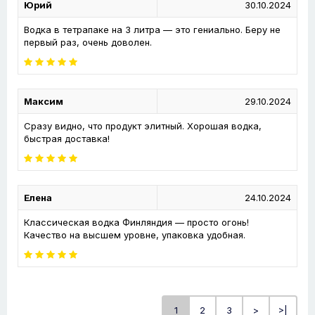
Юрий
30.10.2024
Водка в тетрапаке на 3 литра — это гениально. Беру не
первый раз, очень доволен.
Максим
29.10.2024
Сразу видно, что продукт элитный. Хорошая водка,
быстрая доставка!
Елена
24.10.2024
Классическая водка Финляндия — просто огонь!
Качество на высшем уровне, упаковка удобная.
1
2
3
>
>|