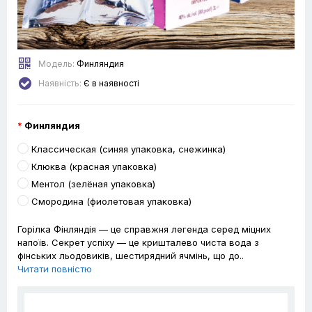
Модель:
Финляндия
Наявність:
Є в наявності
Финляндия
Классическая (синяя упаковка, снежинка)
Клюква (красная упаковка)
Ментол (зелёная упаковка)
Смородина (фиолетовая упаковка)
Горілка Фінляндія — це справжня легенда серед міцних
напоїв. Секрет успіху — це кришталево чиста вода з
фінських льодовиків, шестирядний ячмінь, що до..
Читати повністю