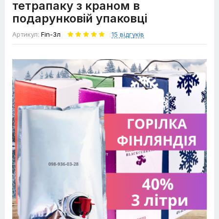
тетрапаку з краном в
подарунковій упаковці
Артикул:
Fin-3л
15 відгуків