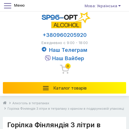
Меню
Мова: Українська
+380960205920
Ежедневно с 9:00 - 18:00
Наш Телеграм
Наш Вайбер
0
Каталог товарів
Алкоголь в тетрапаках
Горілка Фінляндія 3 літри в тетрапаку з краном в подарунковій упаковці
Горілка Фінляндія 3 літри в