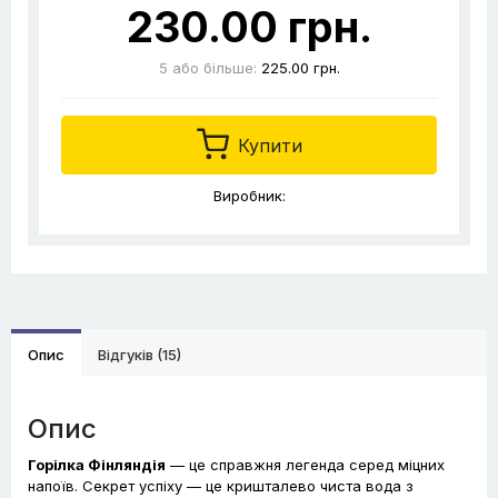
230.00 грн.
5
або більше:
225.00 грн.
Купити
Виробник:
Опис
Відгуків (15)
Опис
Горілка Фінляндія
— це справжня легенда серед міцних
напоїв. Секрет успіху — це кришталево чиста вода з