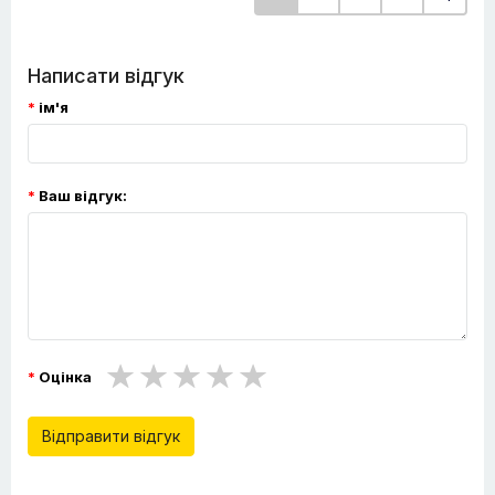
Написати відгук
ім'я
Ваш відгук:
Оцінка
Відправити відгук