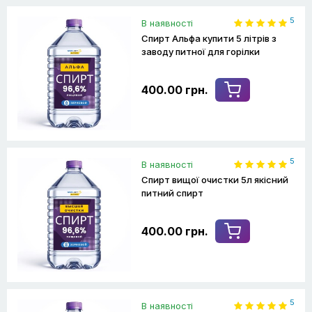
5
В наявності
Спирт Альфа купити 5 літрів з
заводу питної для горілки
400.00 грн.
5
В наявності
Спирт вищої очистки 5л якісний
питний спирт
400.00 грн.
5
В наявності