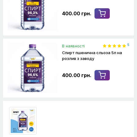
400.00 грн.
5
В наявності
Спирт пшенична сльоза 5л на
розлив з заводу
400.00 грн.