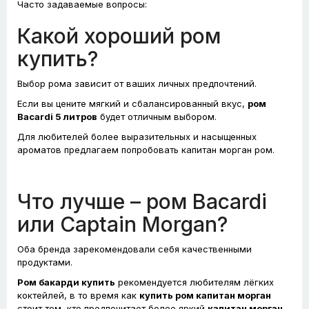
Часто задаваемые вопросы:
Какой хороший ром
купить?
Выбор рома зависит от ваших личных предпочтений.
Если вы цените мягкий и сбалансированный вкус,
ром
Bacardi 5 литров
будет отличным выбором.
Для любителей более выразительных и насыщенных
ароматов предлагаем попробовать капитан морган ром.
Что лучше – ром Bacardi
или Captain Morgan?
Оба бренда зарекомендовали себя качественными
продуктами.
Ром бакарди купить
рекомендуется любителям лёгких
коктейлей, в то время как
купить ром капитан морган
стоит тем, кто предпочитает более яркий
капитан морган