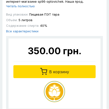
интернет-магазине sp96-optovichek. Наша прод..
Читать полностью
Вид упаковки:
Пищевая ПЭТ тара
Объём:
5 литров
Содержание спирта:
40%
Все характеристики
350.00 грн.
В корзину