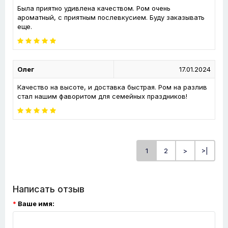
Была приятно удивлена качеством. Ром очень
ароматный, с приятным послевкусием. Буду заказывать
еще.
Олег
17.01.2024
Качество на высоте, и доставка быстрая. Ром на разлив
стал нашим фаворитом для семейных праздников!
1
2
>
>|
Написать отзыв
Ваше имя: